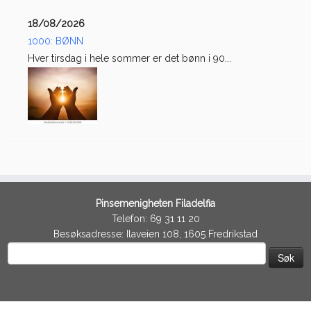
18/08/2026
1000: BØNN
Hver tirsdag i hele sommer er det bønn i 90...
Pinsemenigheten Filadelfia
Telefon: 69 31 11 20
Besøksadresse: Ilaveien 108, 1605 Fredrikstad
Søk
etter: