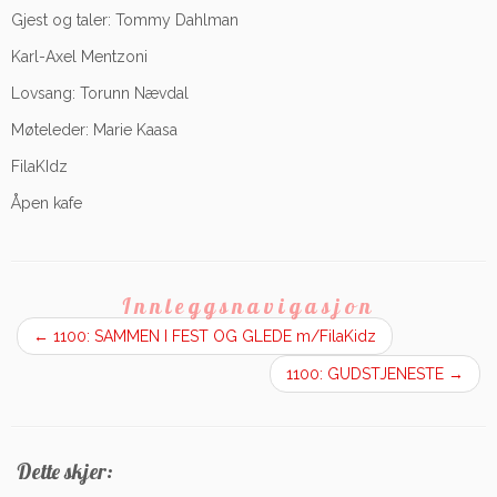
Gjest og taler: Tommy Dahlman
Karl-Axel Mentzoni
Lovsang: Torunn Nævdal
Møteleder: Marie Kaasa
FilaKIdz
Åpen kafe
Innleggsnavigasjon
←
1100: SAMMEN I FEST OG GLEDE m/FilaKidz
1100: GUDSTJENESTE
→
Dette skjer: