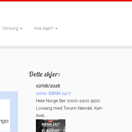
Omsorg
Hva skjer?
Dette skjer:
07/08/2026
0000: BØNN 24/7
Hele Norge Ber 0000-2400 1900:
Lovsang med Torunn Nævdal. Karl-
Axel...
ngo.