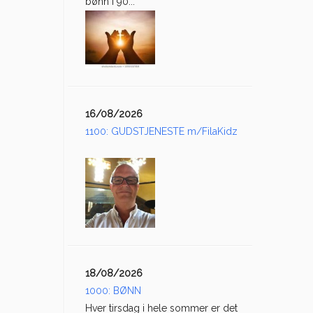
bønn i 90...
16/08/2026
1100: GUDSTJENESTE m/FilaKidz
18/08/2026
1000: BØNN
Hver tirsdag i hele sommer er det