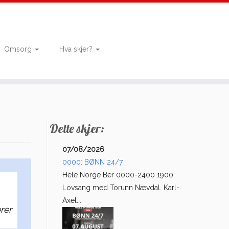
Omsorg
Hva skjer?
Dette skjer:
07/08/2026
0000: BØNN 24/7
Hele Norge Ber 0000-2400 1900:
Lovsang med Torunn Nævdal. Karl-
Axel...
rer