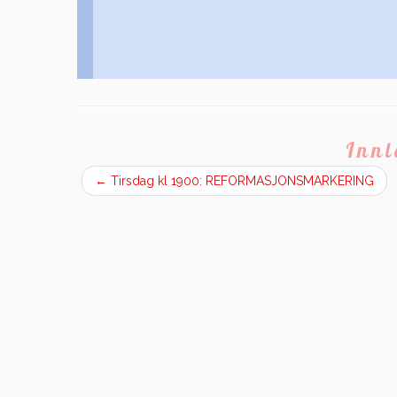
Inn
←
Tirsdag kl 1900: REFORMASJONSMARKERING