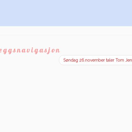
leggsnavigasjon
Søndag 26.november taler Tom Je