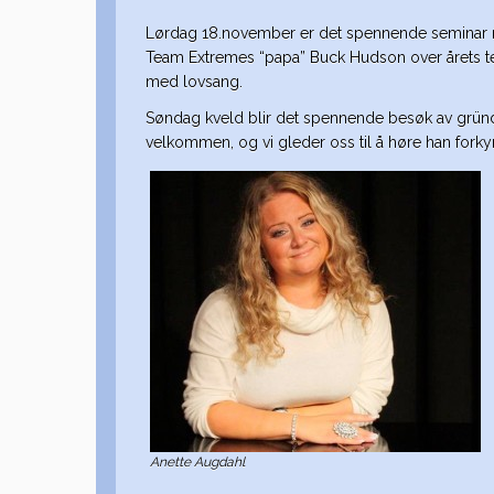
Lørdag 18.november er det spennende seminar me
Team Extremes “papa” Buck Hudson over årets 
med lovsang.
Søndag kveld blir det spennende besøk av gründe
velkommen, og vi gleder oss til å høre han fork
Anette Augdahl