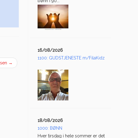
bønn i 90...
16/08/2026
1100: GUDSTJENESTE m/FilaKidz
nsen
→
18/08/2026
1000: BØNN
Hver tirsdag i hele sommer er det