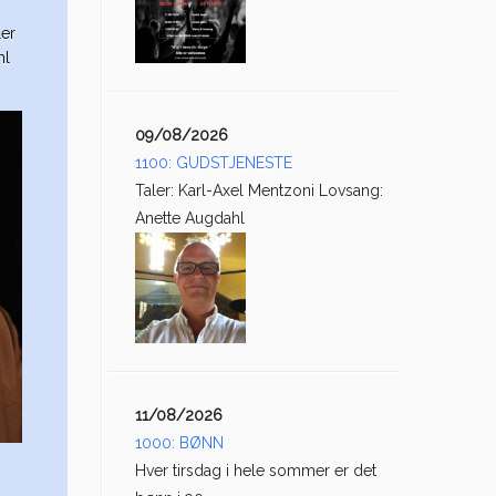
ler
hl
09/08/2026
1100: GUDSTJENESTE
Taler: Karl-Axel Mentzoni Lovsang:
Anette Augdahl
11/08/2026
1000: BØNN
Hver tirsdag i hele sommer er det