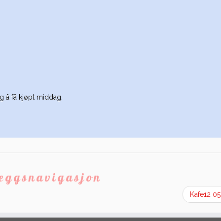
g å få kjøpt middag.
leggsnavigasjon
Kafe12 0