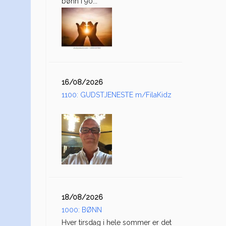
bønn i 90...
16/08/2026
1100: GUDSTJENESTE m/FilaKidz
18/08/2026
1000: BØNN
Hver tirsdag i hele sommer er det