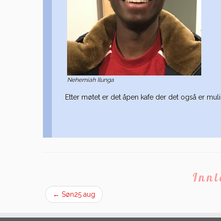
Nehemiah Ilunga
Etter møtet er det åpen kafe der det også er muli
Inn
←
Søn25 aug