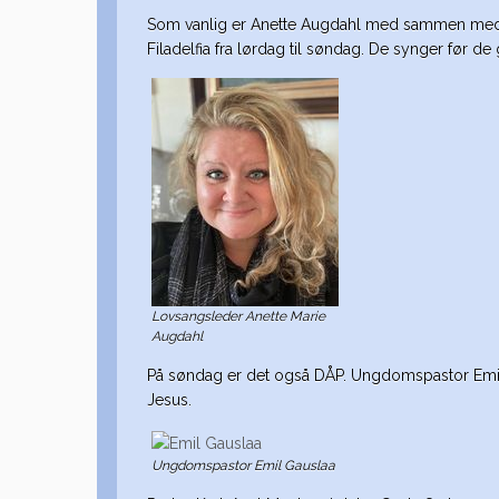
Som vanlig er Anette Augdahl med sammen med s
Filadelfia fra lørdag til søndag. De synger før de 
Lovsangsleder Anette Marie
Augdahl
På søndag er det også DÅP. Ungdomspastor Emil
Jesus.
Ungdomspastor Emil Gauslaa