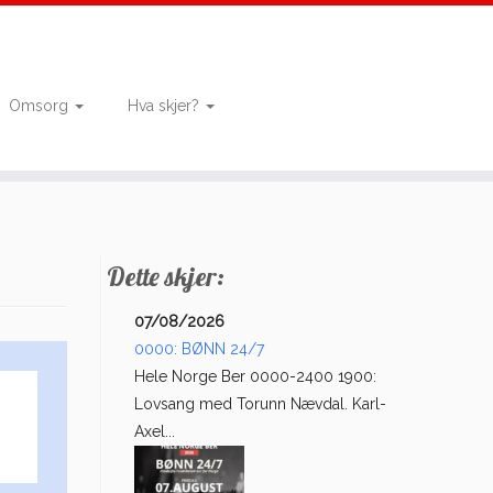
Omsorg
Hva skjer?
Dette skjer:
07/08/2026
0000: BØNN 24/7
Hele Norge Ber 0000-2400 1900:
Lovsang med Torunn Nævdal. Karl-
Axel...