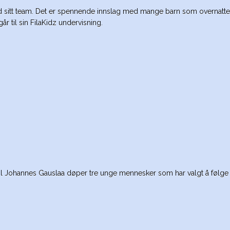
itt team. Det er spennende innslag med mange barn som overnatter
går til sin FilaKidz undervisning.
 Johannes Gauslaa døper tre unge mennesker som har valgt å følge