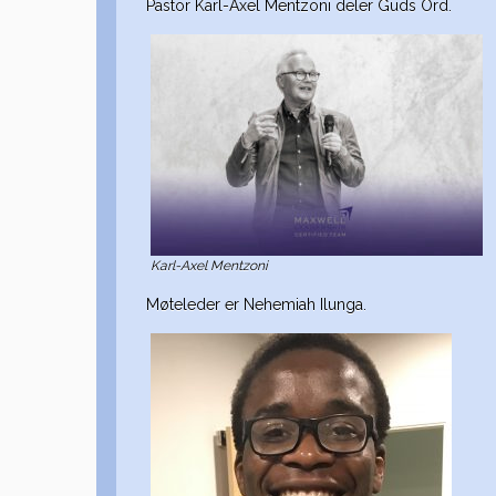
Pastor Karl-Axel Mentzoni deler Guds Ord.
Karl-Axel Mentzoni
Møteleder er Nehemiah Ilunga.