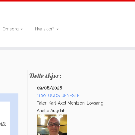
Omsorg
Hva skjer?
Dette skjer:
09/08/2026
1100: GUDSTJENESTE
Taler: Karl-Axel Mentzoni Lovsang:
Anette Augdahl
l).