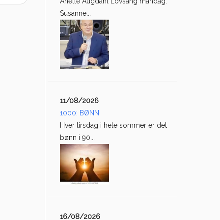
Anette Augdahl Lovsang mandag:
Susanne...
11/08/2026
1000: BØNN
Hver tirsdag i hele sommer er det
bønn i 90...
16/08/2026