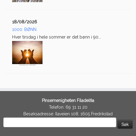
18/08/2026
1000: BØNN
Hver tirsdag i hele sommer er det bønn i 90...
Pinsemenigheten Filadelfia
Telefon: 69 31 11 20
Besøksadresse: Ilaveien 108, 1605 Fredrikstad
Søk
etter: