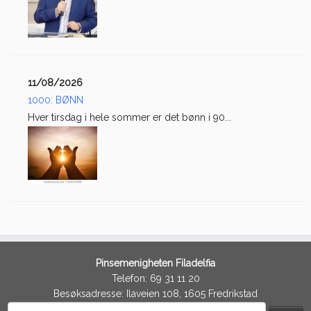
11/08/2026
1000: BØNN
Hver tirsdag i hele sommer er det bønn i 90...
Pinsemenigheten Filadelfia
Telefon: 69 31 11 20
Besøksadresse: Ilaveien 108, 1605 Fredrikstad
Søk