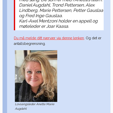
Daniel Augdahl, Trond Pettersen, Alex
Lindberg, Marie Pettersen, Petter Gauslaa
og Fred Inge Gauslaa.
Karl-Axel Mentzoni holder en appell og
møteleder er Joar Kaasa.
Du må melde ditt nærvær via denne lenken
. Og det er
antallsbegrensning.
Lovsangsleder Anette Marie
Augdahl