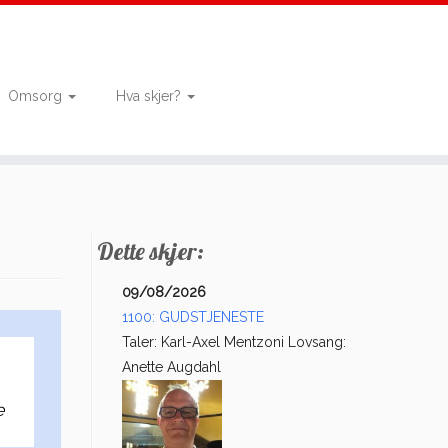
Omsorg
Hva skjer?
Dette skjer:
09/08/2026
1100: GUDSTJENESTE
Taler: Karl-Axel Mentzoni Lovsang:
Anette Augdahl
e