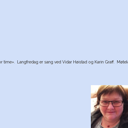
r time». Langfredag er sang ved Vidar Høistad og Karin Graff. Møte