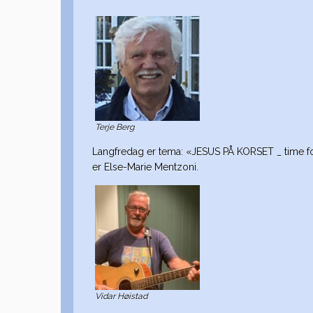
Terje Berg
Langfredag er tema: «JESUS PÅ KORSET _ time fo
er Else-Marie Mentzoni.
Vidar Høistad