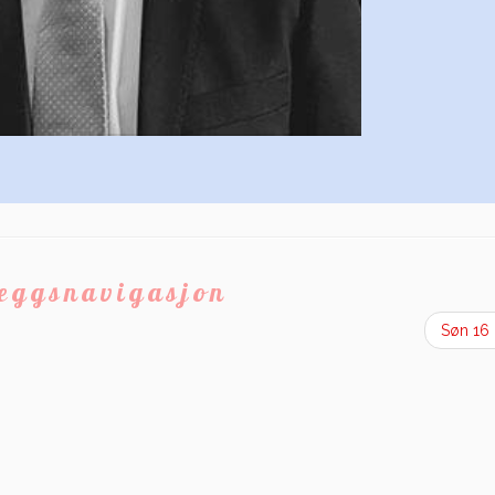
leggsnavigasjon
Søn 16