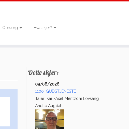
Omsorg
Hva skjer?
Dette skjer:
09/08/2026
1100: GUDSTJENESTE
Taler: Karl-Axel Mentzoni Lovsang:
Anette Augdahl