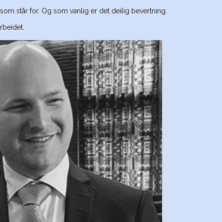
om står for. Og som vanlig er det deilig bevertning.
rbeidet.