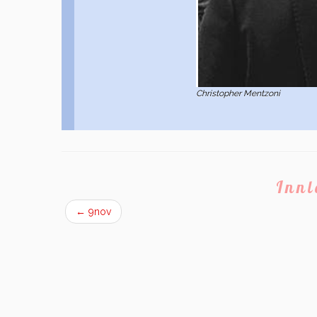
Christopher Mentzoni
Inn
←
9nov