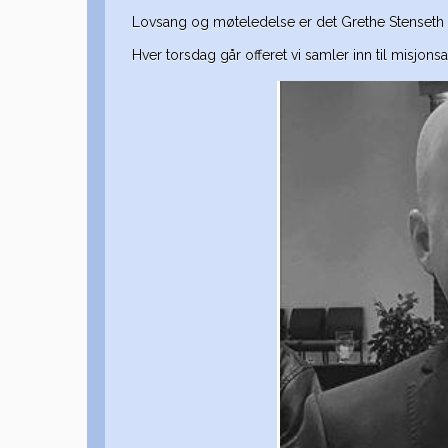
Lovsang og møteledelse er det Grethe Stenseth s
Hver torsdag går offeret vi samler inn til misjonsa