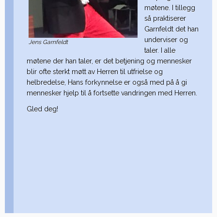
møtene. I tillegg
så praktiserer
Garnfeldt det han
underviser og
Jens Garnfeldt
taler. I alle
møtene der han taler, er det betjening og mennesker
blir ofte sterkt møtt av Herren til utfrielse og
helbredelse, Hans forkynnelse er også med på å gi
mennesker hjelp til å fortsette vandringen med Herren.
Gled deg!