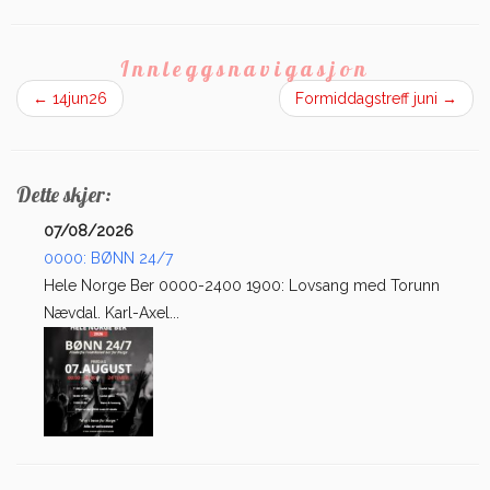
Innleggsnavigasjon
←
14jun26
Formiddagstreff juni
→
Dette skjer:
07/08/2026
0000: BØNN 24/7
Hele Norge Ber 0000-2400 1900: Lovsang med Torunn
Nævdal. Karl-Axel...