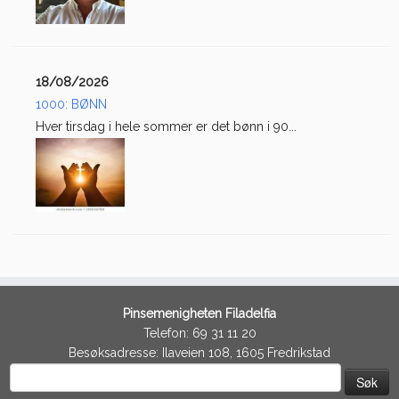
18/08/2026
1000: BØNN
Hver tirsdag i hele sommer er det bønn i 90...
Pinsemenigheten Filadelfia
Telefon: 69 31 11 20
Besøksadresse: Ilaveien 108, 1605 Fredrikstad
Søk
etter: