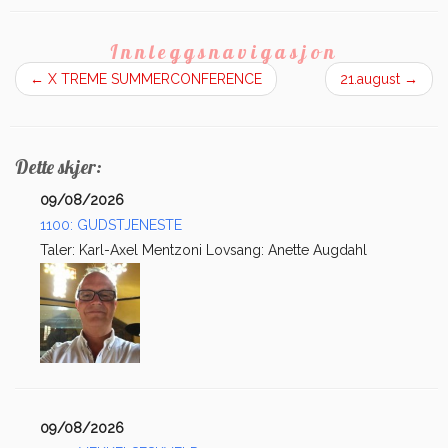
Innleggsnavigasjon
←
X TREME SUMMERCONFERENCE
21.august
→
Dette skjer:
09/08/2026
1100: GUDSTJENESTE
Taler: Karl-Axel Mentzoni Lovsang: Anette Augdahl
09/08/2026