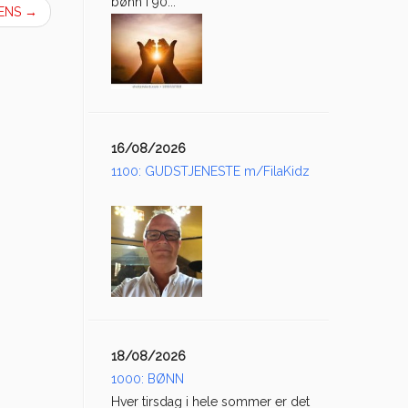
bønn i 90...
EENS
→
16/08/2026
1100: GUDSTJENESTE m/FilaKidz
18/08/2026
1000: BØNN
Hver tirsdag i hele sommer er det