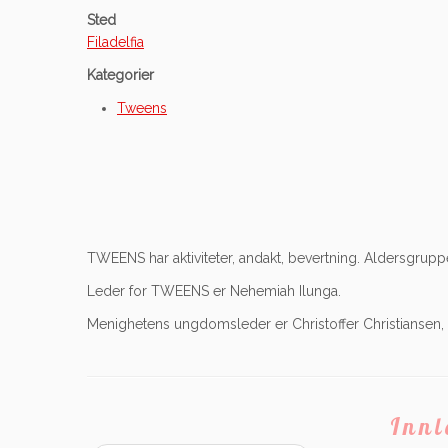
Sted
Filadelfia
Kategorier
Tweens
TWEENS har aktiviteter, andakt, bevertning. Aldersgruppe
Leder for TWEENS er Nehemiah Ilunga.
Menighetens ungdomsleder er Christoffer Christiansen, 
Inn