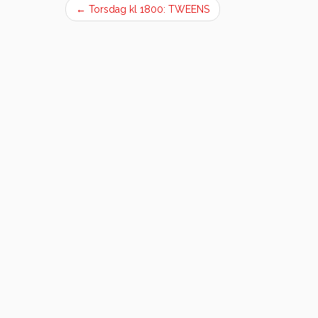
←
Torsdag kl 1800: TWEENS