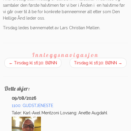
samtaler den første halvtimen før vi ber i Ånden i en halvtime før
vi går over til å be for konkrete bønneemner alt etter som Den
Hellige Ånd leder oss.
Tirsdag ledes bønnemøtet av Lars Christian Møllen.
Innleggsnavigasjon
←
Tirsdag kl 1630: BØNN
Tirsdag kl 1630: BØNN
→
Dette skjer:
09/08/2026
1100: GUDSTJENESTE
Taler: Karl-Axel Mentzoni Lovsang: Anette Augdahl