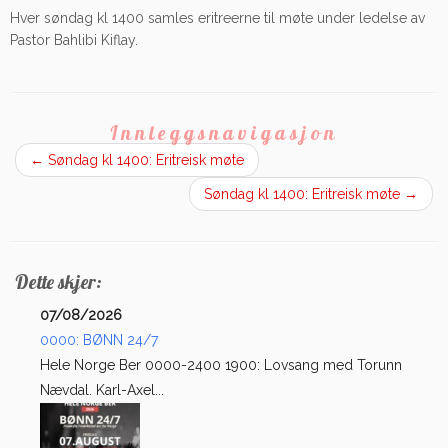
Hver søndag kl 1400 samles eritreerne til møte under ledelse av
Pastor Bahlibi Kiflay.
Innleggsnavigasjon
←
Søndag kl 1400: Eritreisk møte
Søndag kl 1400: Eritreisk møte
→
Dette skjer:
07/08/2026
0000: BØNN 24/7
Hele Norge Ber 0000-2400 1900: Lovsang med Torunn
Nævdal. Karl-Axel...