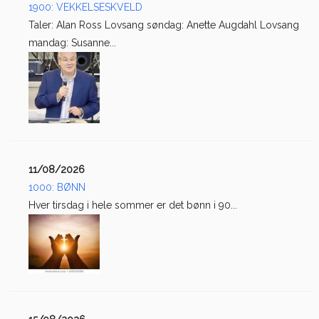
1900: VEKKELSESKVELD
Taler: Alan Ross Lovsang søndag: Anette Augdahl Lovsang
mandag: Susanne...
11/08/2026
1000: BØNN
Hver tirsdag i hele sommer er det bønn i 90...