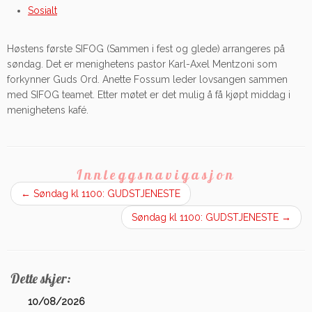
Sosialt
Høstens første SIFOG (Sammen i fest og glede) arrangeres på
søndag. Det er menighetens pastor Karl-Axel Mentzoni som
forkynner Guds Ord. Anette Fossum leder lovsangen sammen
med SIFOG teamet. Etter møtet er det mulig å få kjøpt middag i
menighetens kafé.
Innleggsnavigasjon
←
Søndag kl 1100: GUDSTJENESTE
Søndag kl 1100: GUDSTJENESTE
→
Dette skjer:
10/08/2026