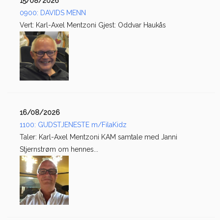
15/08/2026
0900: DAVIDS MENN
Vert: Karl-Axel Mentzoni Gjest: Oddvar Haukås
16/08/2026
1100: GUDSTJENESTE m/FilaKidz
Taler: Karl-Axel Mentzoni KAM samtale med Janni
Stjernstrøm om hennes...