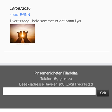
18/08/2026
1000: BØNN
Hver tirsdag i hele sommer er det bønn i 90...
Pinsemenigheten Filadelfia
Telefon: 69 31 11 20
Besøksadresse: Ilaveien 108, 1605 Fredrikstad
Søk
etter: