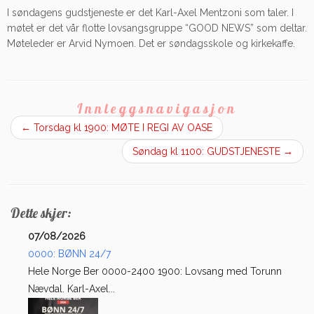
I søndagens gudstjeneste er det Karl-Axel Mentzoni som taler. I
møtet er det vår flotte lovsangsgruppe “GOOD NEWS” som deltar.
Møteleder er Arvid Nymoen. Det er søndagsskole og kirkekaffe.
Innleggsnavigasjon
←
Torsdag kl 1900: MØTE I REGI AV OASE
Søndag kl 1100: GUDSTJENESTE
→
Dette skjer:
07/08/2026
0000: BØNN 24/7
Hele Norge Ber 0000-2400 1900: Lovsang med Torunn
Nævdal. Karl-Axel...