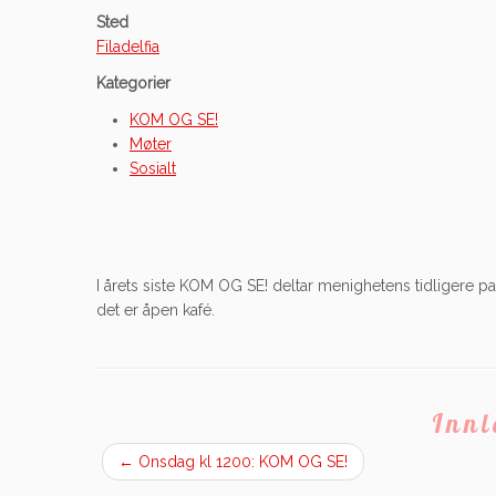
Sted
Filadelfia
Kategorier
KOM OG SE!
Møter
Sosialt
I årets siste KOM OG SE! deltar menighetens tidligere
det er åpen kafé.
Inn
←
Onsdag kl 1200: KOM OG SE!