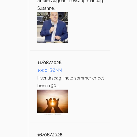
Anette Augdahl Lovsang mandag:
Susanne...
11/08/2026
1000: BØNN
Hver tirsdag i hele sommer er det
bønn i 90...
16/08/2026