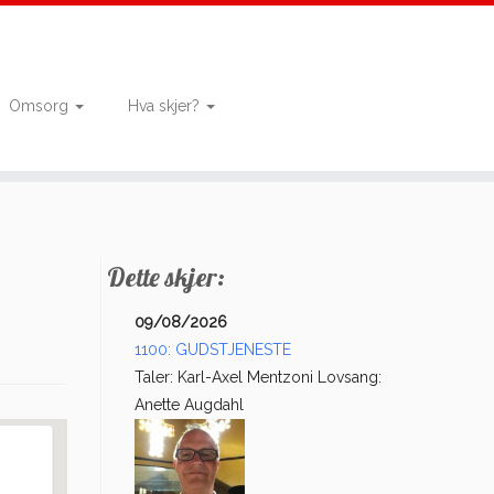
Omsorg
Hva skjer?
Dette skjer:
09/08/2026
1100: GUDSTJENESTE
Taler: Karl-Axel Mentzoni Lovsang:
Anette Augdahl