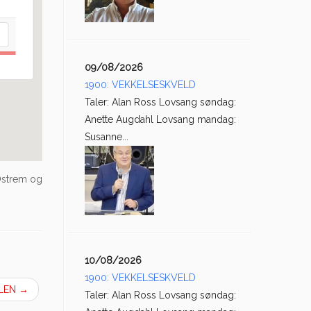
09/08/2026
1900: VEKKELSESKVELD
Taler: Alan Ross Lovsang søndag:
Anette Augdahl Lovsang mandag:
Susanne...
 Østrem og
10/08/2026
1900: VEKKELSESKVELD
OLEN
→
Taler: Alan Ross Lovsang søndag: