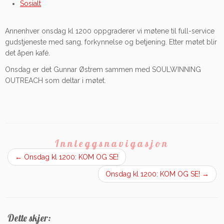
Sosialt
Annenhver onsdag kl 1200 oppgraderer vi møtene til full-service
gudstjeneste med sang, forkynnelse og betjening. Etter møtet blir
det åpen kafé.
Onsdag er det Gunnar Østrem sammen med SOULWINNING
OUTREACH som deltar i møtet.
Innleggsnavigasjon
←
Onsdag kl 1200: KOM OG SE!
Onsdag kl 1200: KOM OG SE!
→
Dette skjer: