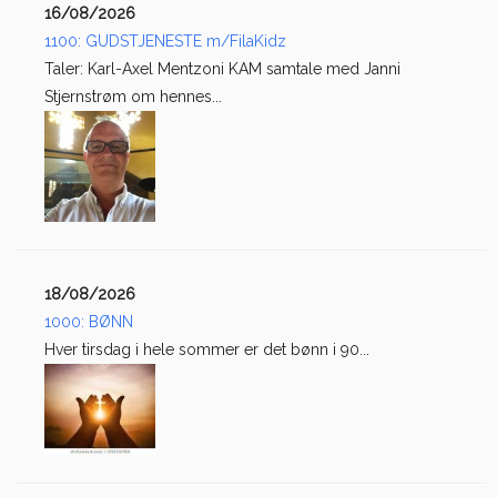
16/08/2026
1100: GUDSTJENESTE m/FilaKidz
Taler: Karl-Axel Mentzoni KAM samtale med Janni
Stjernstrøm om hennes...
18/08/2026
1000: BØNN
Hver tirsdag i hele sommer er det bønn i 90...