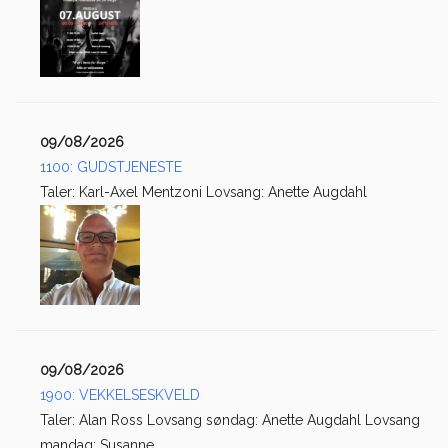
09/08/2026
1100: GUDSTJENESTE
Taler: Karl-Axel Mentzoni Lovsang: Anette Augdahl
09/08/2026
1900: VEKKELSESKVELD
Taler: Alan Ross Lovsang søndag: Anette Augdahl Lovsang
mandag: Susanne...