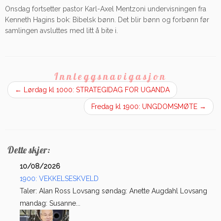
Onsdag fortsetter pastor Karl-Axel Mentzoni undervisningen fra
Kenneth Hagins bok: Bibelsk bønn. Det blir bønn og forbønn før
samlingen avsluttes med litt å bite i.
Innleggsnavigasjon
←
Lørdag kl 1000: STRATEGIDAG FOR UGANDA
Fredag kl 1900: UNGDOMSMØTE
→
Dette skjer:
10/08/2026
1900: VEKKELSESKVELD
Taler: Alan Ross Lovsang søndag: Anette Augdahl Lovsang
mandag: Susanne...