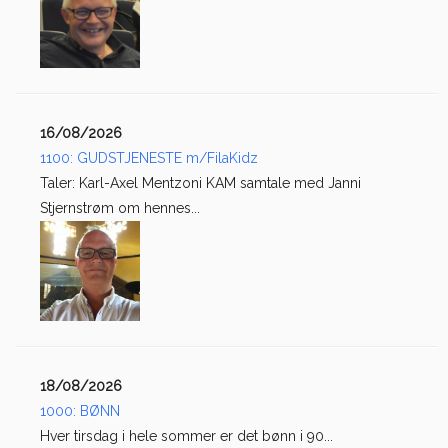
16/08/2026
1100: GUDSTJENESTE m/FilaKidz
Taler: Karl-Axel Mentzoni KAM samtale med Janni
Stjernstrøm om hennes...
18/08/2026
1000: BØNN
Hver tirsdag i hele sommer er det bønn i 90...