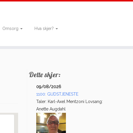
Omsorg
Hva skjer?
Dette skjer:
09/08/2026
1100: GUDSTJENESTE
Taler: Karl-Axel Mentzoni Lovsang:
Anette Augdahl