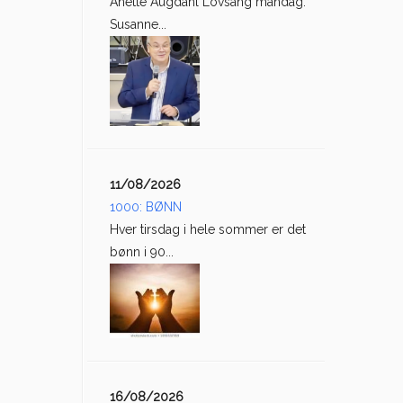
Anette Augdahl Lovsang mandag:
Susanne...
11/08/2026
1000: BØNN
Hver tirsdag i hele sommer er det
bønn i 90...
16/08/2026