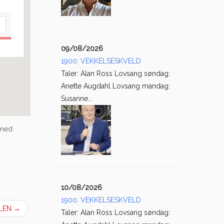
09/08/2026
1900: VEKKELSESKVELD
Taler: Alan Ross Lovsang søndag:
Anette Augdahl Lovsang mandag:
Susanne...
 med
10/08/2026
1900: VEKKELSESKVELD
OLEN
→
Taler: Alan Ross Lovsang søndag: