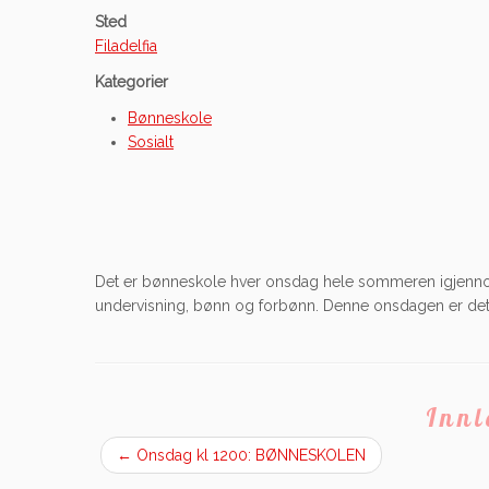
Sted
Filadelfia
Kategorier
Bønneskole
Sosialt
Det er bønneskole hver onsdag hele sommeren igjennom.
undervisning, bønn og forbønn. Denne onsdagen er det
Inn
←
Onsdag kl 1200: BØNNESKOLEN