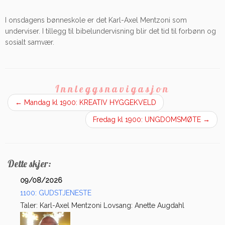
I onsdagens bønneskole er det Karl-Axel Mentzoni som
underviser. I tillegg til bibelundervisning blir det tid til forbønn og
sosialt samvær.
Innleggsnavigasjon
←
Mandag kl 1900: KREATIV HYGGEKVELD
Fredag kl 1900: UNGDOMSMØTE
→
Dette skjer:
09/08/2026
1100: GUDSTJENESTE
Taler: Karl-Axel Mentzoni Lovsang: Anette Augdahl