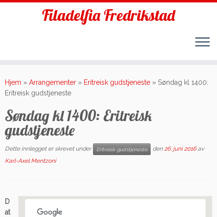
Filadelfia Fredrikstad
Skip
to
Hjem
»
Arrangementer
»
Eritreisk gudstjeneste
»
Søndag kl 1400:
content
Eritreisk gudstjeneste
Søndag kl 1400: Eritreisk
gudstjeneste
Dette innlegget er skrevet under
den
26. juni 2016
av
Eritreisk gudstjeneste
Karl-Axel Mentzoni
D
at