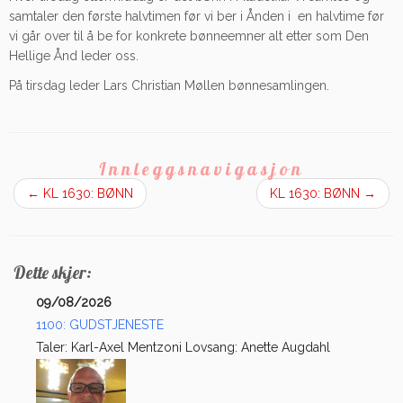
samtaler den første halvtimen før vi ber i Ånden i en halvtime før
vi går over til å be for konkrete bønneemner alt etter som Den
Hellige Ånd leder oss.
På tirsdag leder Lars Christian Møllen bønnesamlingen.
Innleggsnavigasjon
←
KL 1630: BØNN
KL 1630: BØNN
→
Dette skjer:
09/08/2026
1100: GUDSTJENESTE
Taler: Karl-Axel Mentzoni Lovsang: Anette Augdahl