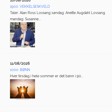
10/08/2026
1900: VEKKELSESKVELD
Taler: Alan Ross Lovsang søndag: Anette Augdahl Lovsang
mandag: Susanne...
11/08/2026
1000: BØNN
Hver tirsdag i hele sommer er det bønn i 90...