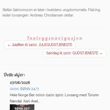
Stefan Salmonsson er taler i kveldens ungdomsmøte. FilaUng
leder lovsangen. Andreas Christiansen deltar.
Innleggsnavigasjon
←
Julaften kl 1400: JULEGUDSTJENESTE
Søndag kl 1100: GUDSTJENESTE
→
Dette skjer:
07/08/2026
0000: BØNN 24/7
Hele Norge Ber 0000-2400 1900: Lovsang med Torunn
Nævdal. Karl-Axel...