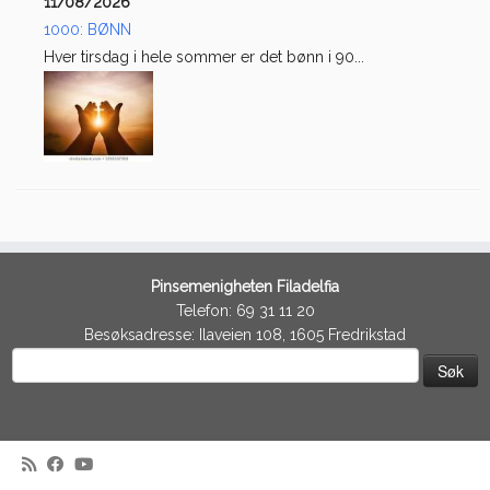
11/08/2026
1000: BØNN
Hver tirsdag i hele sommer er det bønn i 90...
Pinsemenigheten Filadelfia
Telefon: 69 31 11 20
Besøksadresse: Ilaveien 108, 1605 Fredrikstad
Søk
etter: