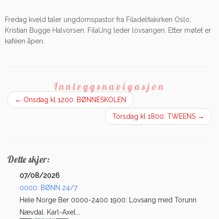
Fredag kveld taler ungdomspastor fra Filadelfiakirken Oslo,
Kristian Bugge Halvorsen. FilaUng leder lovsangen. Etter møtet er
kaféen åpen.
Innleggsnavigasjon
←
Onsdag kl 1200: BØNNESKOLEN
Torsdag kl 1800: TWEENS
→
Dette skjer:
07/08/2026
0000: BØNN 24/7
Hele Norge Ber 0000-2400 1900: Lovsang med Torunn
Nævdal. Karl-Axel...