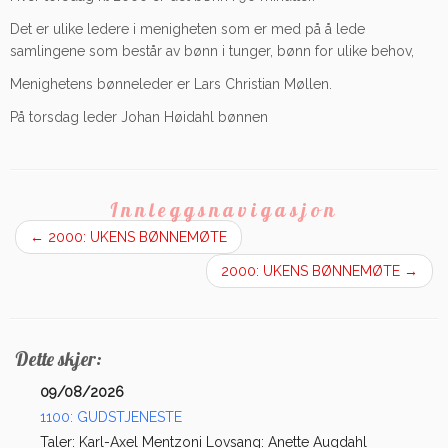
Det er ulike ledere i menigheten som er med på å lede
samlingene som består av bønn i tunger, bønn for ulike behov,
Menighetens bønneleder er Lars Christian Møllen.
På torsdag leder Johan Høidahl bønnen
Innleggsnavigasjon
←
2000: UKENS BØNNEMØTE
2000: UKENS BØNNEMØTE
→
Dette skjer:
09/08/2026
1100: GUDSTJENESTE
Taler: Karl-Axel Mentzoni Lovsang: Anette Augdahl