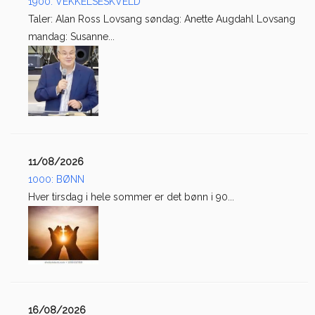
1900: VEKKELSESKVELD
Taler: Alan Ross Lovsang søndag: Anette Augdahl Lovsang
mandag: Susanne...
11/08/2026
1000: BØNN
Hver tirsdag i hele sommer er det bønn i 90...
16/08/2026