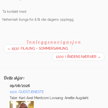
Ta kontakt med
Nehemiah Ilunga for å få vite dagens opplegg.
Innleggsnavigasjon
←
1930: FILAUNG – SOMMERSAMLING
1200: I ÅNDENS NÆRVÆR
→
Dette skjer:
09/08/2026
1100: GUDSTJENESTE
Taler: Karl-Axel Mentzoni Lovsang: Anette Augdahl