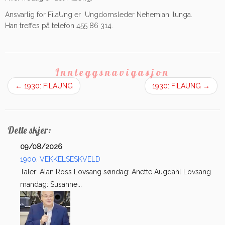
Ansvarlig for FilaUng er Ungdomsleder Nehemiah Ilunga.
Han treffes på telefon 455 86 314.
Innleggsnavigasjon
←
1930: FILAUNG
1930: FILAUNG
→
Dette skjer:
09/08/2026
1900: VEKKELSESKVELD
Taler: Alan Ross Lovsang søndag: Anette Augdahl Lovsang
mandag: Susanne...