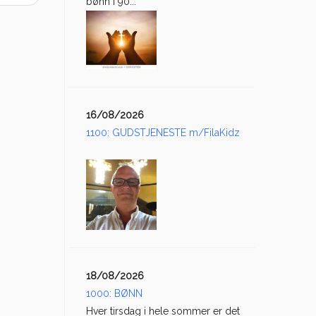
bønn i 90...
16/08/2026
1100: GUDSTJENESTE m/FilaKidz
18/08/2026
1000: BØNN
Hver tirsdag i hele sommer er det