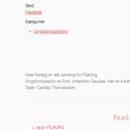
Sted
Filadelfia
Kategorier
Ungdomssamling
Hver fredag er det samling for FilaUng.
Ungdomspastor er Emil Johannes Gauslaa. Han er å tref
Taler: Camilla Thorvaldsen
Inn
←
1930: FILAUNG