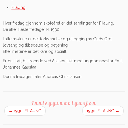
FilaUng
Hver fredag gjennom skoleåret er det samlinger for FilaUng.
De aller fleste fredager kl 1930.
I alle møtene er det forkynnelse og utlegging av Guds Ord,
lovsang og tilbedelse og betjening.
Etter møtene er det kafé og sosialt.
Er du i tvil, bli troende ved å ta kontakt med ungdomspastor Emil
Johannes Gauslaa
Denne fredagen taler Andreas Christiansen.
Innleggsnavigasjon
←
1930: FILAUNG
1930: FILAUNG
→