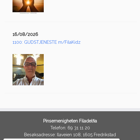
16/08/2026
1100: GUDSTJENESTE m/FilaKidz
Pinsemenigheten Filadelfia
Telefon: 69 31 11 20
Besøksadresse: Ilaveien 108, 1605 Fredrikstad