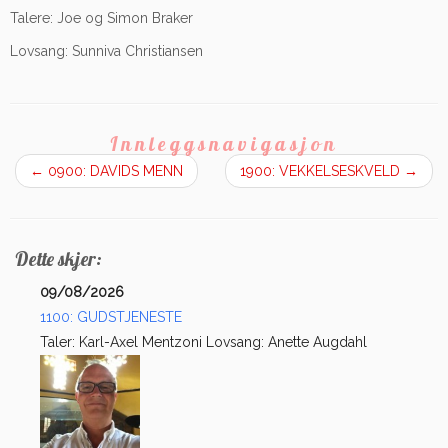
Talere: Joe og Simon Braker
Lovsang: Sunniva Christiansen
Innleggsnavigasjon
←
0900: DAVIDS MENN
1900: VEKKELSESKVELD
→
Dette skjer:
09/08/2026
1100: GUDSTJENESTE
Taler: Karl-Axel Mentzoni Lovsang: Anette Augdahl