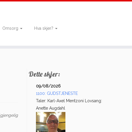
Omsorg
Hva skjer?
Dette skjer:
09/08/2026
1100: GUDSTJENESTE
Taler: Karl-Axel Mentzoni Lovsang:
Anette Augdahl
lgjengelig