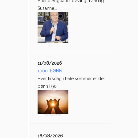
Anette Augdahl Lovsang mandag:
Susanne...
11/08/2026
1000: BØNN
Hver tirsdag i hele sommer er det
bønn i 90...
16/08/2026