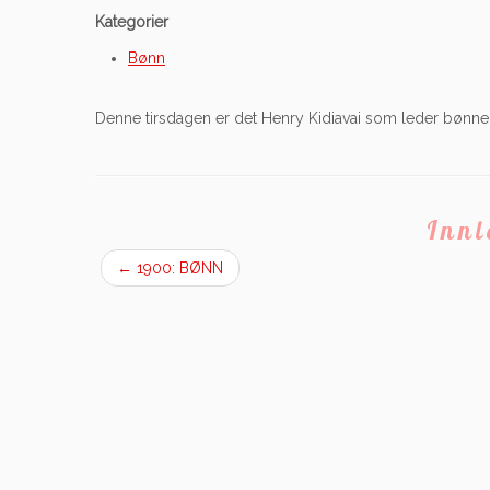
Kategorier
Bønn
Denne tirsdagen er det Henry Kidiavai som leder bønne
Inn
←
1900: BØNN