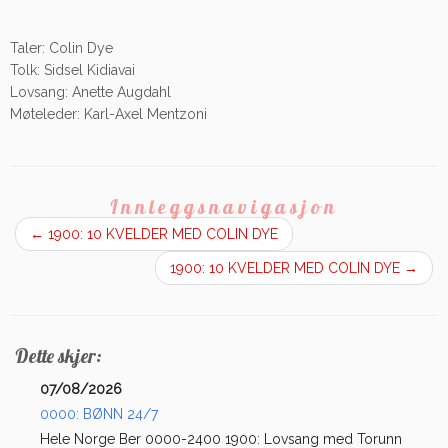
Taler: Colin Dye
Tolk: Sidsel Kidiavai
Lovsang: Anette Augdahl
Møteleder: Karl-Axel Mentzoni
Innleggsnavigasjon
←
1900: 10 KVELDER MED COLIN DYE
1900: 10 KVELDER MED COLIN DYE
→
Dette skjer:
07/08/2026
0000: BØNN 24/7
Hele Norge Ber 0000-2400 1900: Lovsang med Torunn