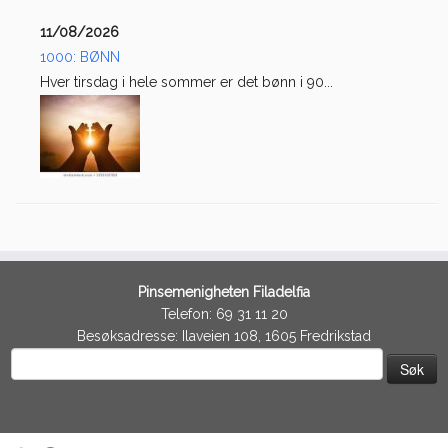
11/08/2026
1000: BØNN
Hver tirsdag i hele sommer er det bønn i 90...
Pinsemenigheten Filadelfia
Telefon: 69 31 11 20
Besøksadresse: Ilaveien 108, 1605 Fredrikstad
Søk
etter: