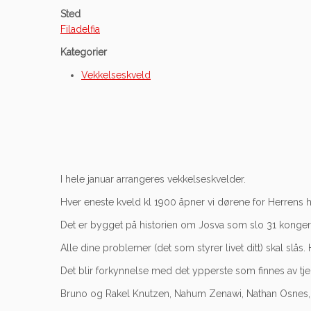
Sted
Filadelfia
Kategorier
Vekkelseskveld
I hele januar arrangeres vekkelseskvelder.
Hver eneste kveld kl 1900 åpner vi dørene for Herrens h
Det er bygget på historien om Josva som slo 31 konger.
Alle dine problemer (det som styrer livet ditt) skal slås. 
Det blir forkynnelse med det ypperste som finnes av tje
Bruno og Rakel Knutzen, Nahum Zenawi, Nathan Osnes, 