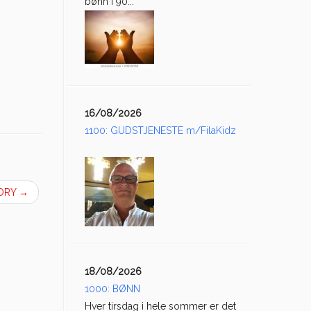
bønn i 90...
16/08/2026
1100: GUDSTJENESTE m/FilaKidz
LORY
→
18/08/2026
1000: BØNN
Hver tirsdag i hele sommer er det