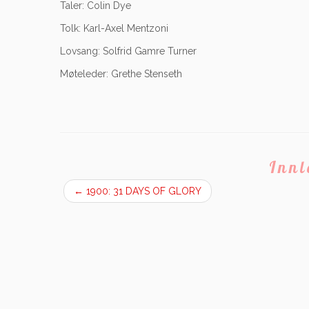
Taler: Colin Dye
Tolk: Karl-Axel Mentzoni
Lovsang: Solfrid Gamre Turner
Møteleder: Grethe Stenseth
Inn
←
1900: 31 DAYS OF GLORY