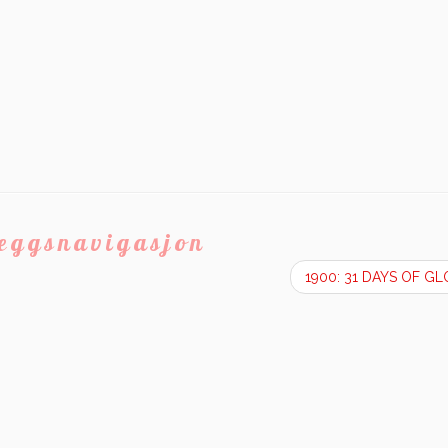
leggsnavigasjon
1900: 31 DAYS OF G