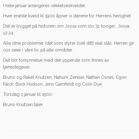
I hele januar arrangeres vekkelseskvelder.
Hver eneste kveld kl 1900 åpner vi dørene for Herrens herlighet.
Det er bygget på historien om Josva som slo 31 konger., Josva
12:24.
Alle dine problemer (det som styrer livet ditt) skal slås. Herren gir
oss seier i våre liv, på alle områder.
Det blir forkynnelse med det ypperste som finnes av
tjenestegaver.
Bruno og Rakel Knutzen, Nahum Zenawi, Nathan Osnes, Egon
Falck, Buck Hudson, Jens Garnfeldt og Colin Dye.
Torsdag 2.januar kl 1900:
Bruno Knutzen taler