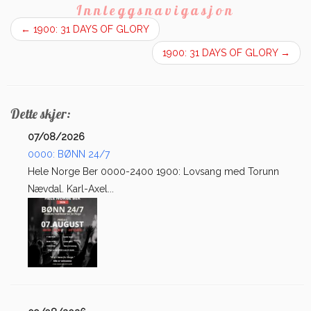
Innleggsnavigasjon
←
1900: 31 DAYS OF GLORY
1900: 31 DAYS OF GLORY
→
Dette skjer:
07/08/2026
0000: BØNN 24/7
Hele Norge Ber 0000-2400 1900: Lovsang med Torunn
Nævdal. Karl-Axel...