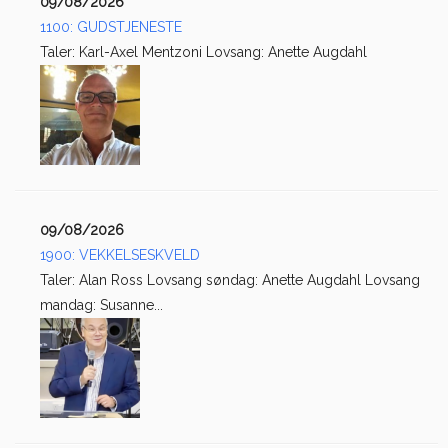
09/08/2026
1100: GUDSTJENESTE
Taler: Karl-Axel Mentzoni Lovsang: Anette Augdahl
09/08/2026
1900: VEKKELSESKVELD
Taler: Alan Ross Lovsang søndag: Anette Augdahl Lovsang
mandag: Susanne...