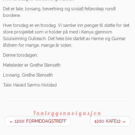
Det er tale, lovsang, bevertning og sosialt fellesskap rundt
bordene.
Hver torsdag er en trosdag. Vi samler inn penger til støtte for det
store prosjektet som vi holder på med i Kenya gjennom
Soulwinning Outreach. Det hele ble startet av Hanne og Gunnar
Østrem for mange, mange år siden.
Denne torsdagen:
Møteleder er Grethe Stenseth
Lovsang. Grethe Stenseth
Tale: Harald Sørmo Holstad
Innleggsnavigasjon
←
1200: FORMIDDAGSTREFF
1200: KAFE12
→