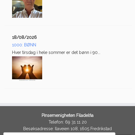
18/08/2026
1000: BØNN
Hver tirsdag i hele sommer er det bønn i 90...
Pinsemenigheten Filadelfia
Telefon: 69 31 11 20
Besøksadresse: Ilaveien 108, 1605 Fredrikstad