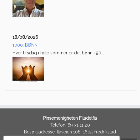
18/08/2026
1000: BØNN
Hver tirsdag i hele sommer er det bønn i 90...
Pinsemenigheten Filadelfia
Telefon: 69 31 11 20
Besøksadresse: Ilaveien 108, 1605 Fredrikstad
Søk