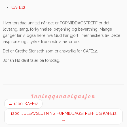
CAFÉ12
Hver torsdag unntatt når det er FORMIDDAGSTREFF er det
lovsang, sang, forkynnelse, betjening og bevertning. Mange
ganger får vi også høre hva Gud har gjort i menneskers liv. Dette
inspirerer og styrker troen når vi hører det.
Det er Grethe Stenseth som er ansvarlig for CAFE12.
Johan Høidahl taler på torsdag.
Innleggsnavigasjon
←
1200: KAFE12
1200: JULEAVSLUTNING FORMIDDAGSTREFF OG KAFE12
→