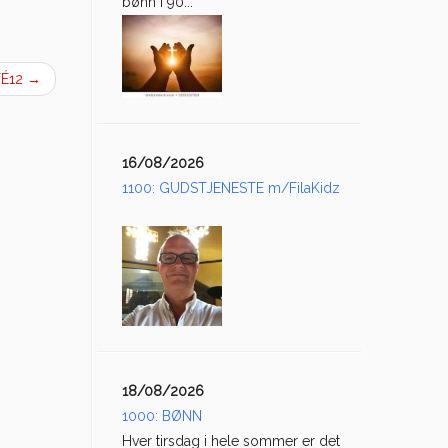
bønn i 90...
FÉ12
→
16/08/2026
1100: GUDSTJENESTE m/FilaKidz
18/08/2026
1000: BØNN
Hver tirsdag i hele sommer er det