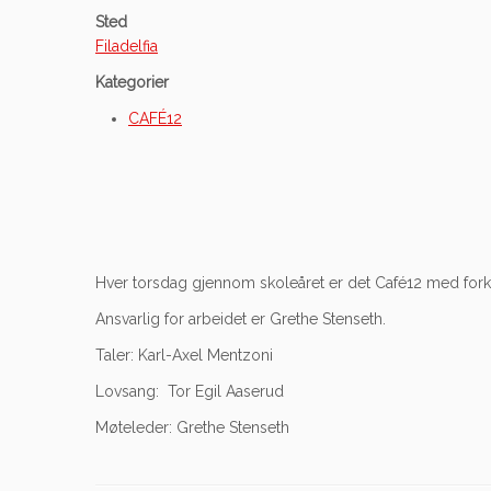
Sted
Filadelfia
Kategorier
CAFÉ12
Hver torsdag gjennom skoleåret er det Café12 med forky
Ansvarlig for arbeidet er Grethe Stenseth.
Taler: Karl-Axel Mentzoni
Lovsang: Tor Egil Aaserud
Møteleder: Grethe Stenseth