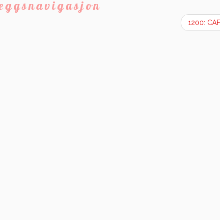
leggsnavigasjon
1200: CA