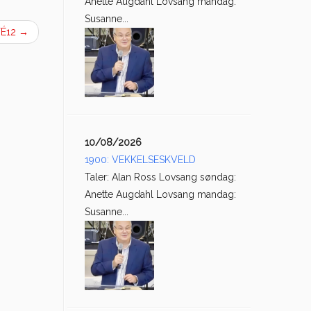
Anette Augdahl Lovsang mandag:
Susanne...
FÉ12
→
10/08/2026
1900: VEKKELSESKVELD
Taler: Alan Ross Lovsang søndag:
Anette Augdahl Lovsang mandag:
Susanne...