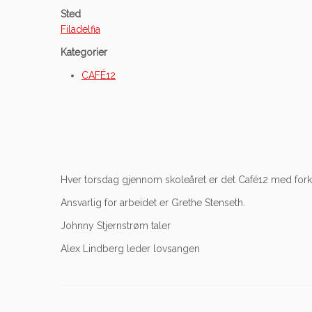
Sted
Filadelfia
Kategorier
CAFÉ12
Hver torsdag gjennom skoleåret er det Café12 med forky
Ansvarlig for arbeidet er Grethe Stenseth.
Johnny Stjernstrøm taler
Alex Lindberg leder lovsangen