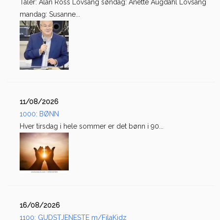
Taler: Alan Ross Lovsang søndag: Anette Augdahl Lovsang
mandag: Susanne...
11/08/2026
1000: BØNN
Hver tirsdag i hele sommer er det bønn i 90...
16/08/2026
1100: GUDSTJENESTE m/FilaKidz