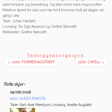
samt forbønn og bevertning. Og ikke minst med misjonsoffer!
Møtet er åpent for alle som har tid å komme midt på dagen, en
gang i uka.
Taler: Johan Høidahl
Lovsang: Tor Egil Aaserud og Grethe Stenseth
Møteleder: Grethe Stenseth
Innleggsnavigasjon
←
1200: FORMIDDAGSTREFF
1200: CAFÉ12
→
Dette skjer:
09/08/2026
1100: GUDSTJENESTE
Taler: Karl-Axel Mentzoni Lovsang: Anette Augdahl