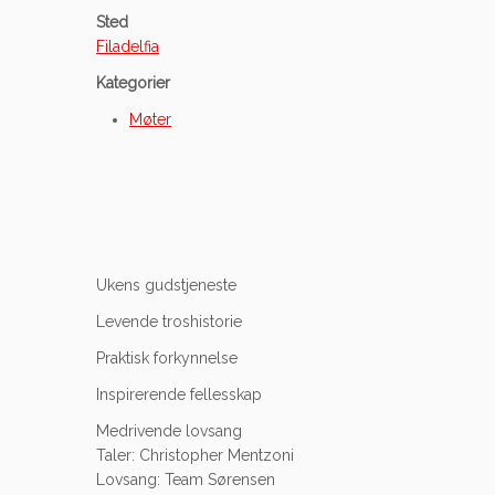
Sted
Filadelfia
Kategorier
Møter
Ukens gudstjeneste
Levende troshistorie
Praktisk forkynnelse
Inspirerende fellesskap
Medrivende lovsang
Taler: Christopher Mentzoni
Lovsang: Team Sørensen