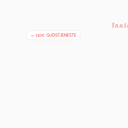
Inn
←
1100: GUDSTJENESTE