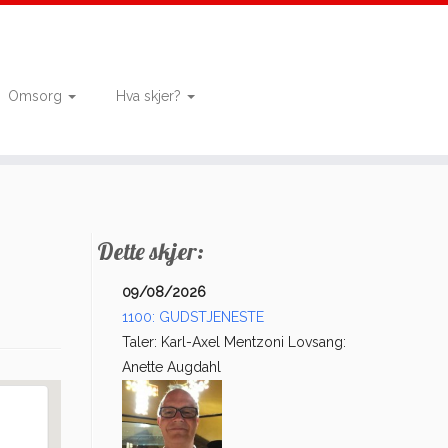
Omsorg
Hva skjer?
Dette skjer:
09/08/2026
1100: GUDSTJENESTE
Taler: Karl-Axel Mentzoni Lovsang:
Anette Augdahl