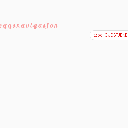
leggsnavigasjon
1100: GUDSTJEN