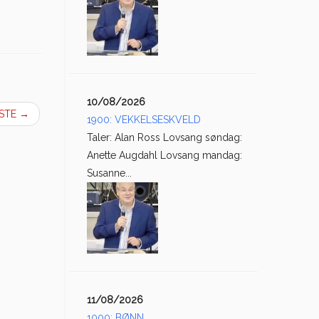
10/08/2026
ESTE
→
1900: VEKKELSESKVELD
Taler: Alan Ross Lovsang søndag:
Anette Augdahl Lovsang mandag:
Susanne...
11/08/2026
1000: BØNN