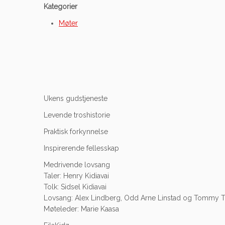
Kategorier
Møter
Ukens gudstjeneste
Levende troshistorie
Praktisk forkynnelse
Inspirerende fellesskap
Medrivende lovsang
Taler: Henry Kidiavai
Tolk: Sidsel Kidiavai
Lovsang: Alex Lindberg, Odd Arne Linstad og Tommy 
Møteleder: Marie Kaasa