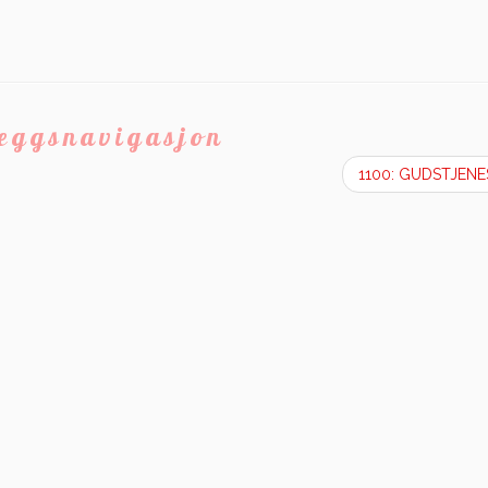
leggsnavigasjon
1100: GUDSTJEN