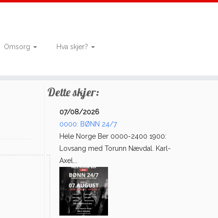
Omsorg
Hva skjer?
Dette skjer:
07/08/2026
0000: BØNN 24/7
Hele Norge Ber 0000-2400 1900:
Lovsang med Torunn Nævdal. Karl-
Axel...