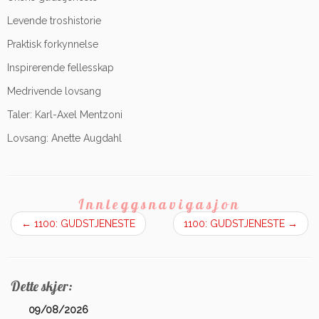
Levende troshistorie
Praktisk forkynnelse
Inspirerende fellesskap
Medrivende lovsang
Taler: Karl-Axel Mentzoni
Lovsang: Anette Augdahl
Innleggsnavigasjon
←
1100: GUDSTJENESTE
1100: GUDSTJENESTE
→
Dette skjer:
09/08/2026