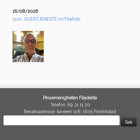
16/08/2026
1100: GUDSTJENESTE m/FilaKidz
Pinsemenigheten Filadelfia
Telefon: 69 31 11 20
Besøksadresse: Ilaveien 108, 1605 Fredrikstad
Søk
etter: