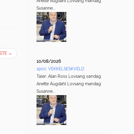
Anette Augdahl Lovsang mandag:
Susanne...
ESTE
→
10/08/2026
1900: VEKKELSESKVELD
Taler: Alan Ross Lovsang søndag:
Anette Augdahl Lovsang mandag:
Susanne...