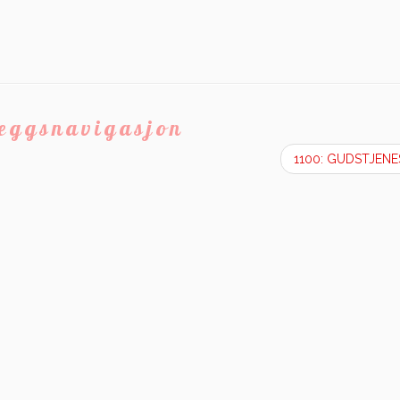
leggsnavigasjon
1100: GUDSTJEN