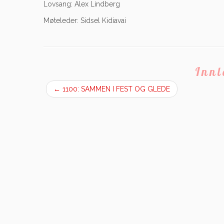
Lovsang: Alex Lindberg
Møteleder: Sidsel Kidiavai
Inn
←
1100: SAMMEN I FEST OG GLEDE