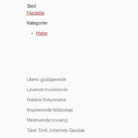
Sted
Filadelfia
Kategorier
Møter
Ukens gudstjeneste
Levende troshistorie
Praktisk forkynnelse
Inspirerende fellesskap
Medrivende lovsang
Taler: Emil Johannes Gauslaa