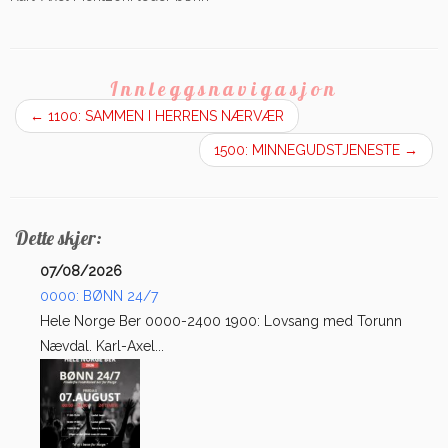
Innleggsnavigasjon
←
1100: SAMMEN I HERRENS NÆRVÆR
1500: MINNEGUDSTJENESTE
→
Dette skjer:
07/08/2026
0000: BØNN 24/7
Hele Norge Ber 0000-2400 1900: Lovsang med Torunn
Nævdal. Karl-Axel...