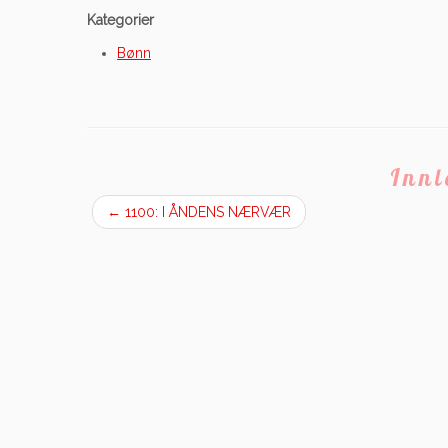
Kategorier
Bønn
Inn
←
1100: I ÅNDENS NÆRVÆR