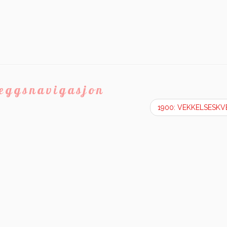
leggsnavigasjon
1900: VEKKELSESK