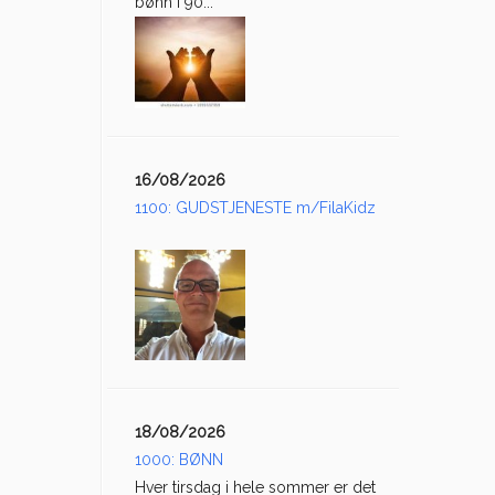
bønn i 90...
16/08/2026
1100: GUDSTJENESTE m/FilaKidz
18/08/2026
1000: BØNN
Hver tirsdag i hele sommer er det