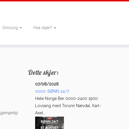
Omsorg
Hva skjer?
Dette skjer:
07/08/2026
0000: BØNN 24/7
Hele Norge Ber 0000-2400 1900:
Lovsang med Torunn Nævdal. Karl-
lgjengelig
Axel...