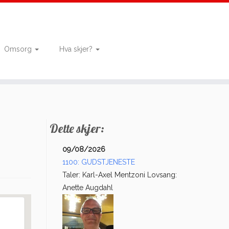
Omsorg
Hva skjer?
Dette skjer:
09/08/2026
1100: GUDSTJENESTE
Taler: Karl-Axel Mentzoni Lovsang:
Anette Augdahl