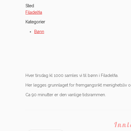
Sted
Filadelfia
Kategorier
Bønn
Hver tirsdag kl 1000 samles vi til bønn i Filadelfia.
Her legges grunnlaget for fremgangsrikt menighetsliv og
Ca 90 minutter er den vanlige tidsrammen.
Inn